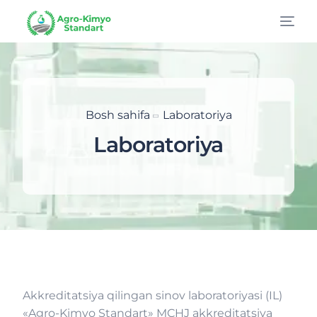
Bosh sahifa
Laboratoriya
Laboratoriya
Akkreditatsiya qilingan sinov laboratoriyasi (IL)
UZ
«Agro-Kimyo Standart» MCHJ akkreditatsiya