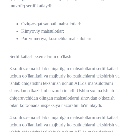
muvofiq sertifikatlaydi:
Oziq-ovqat sanoati mahsulotlari;
Kimyoviy mahsulotlar;
Parfyumeriya, kosmetika mahsulotlari.
Sertifikatlash sxemalarini qo'llash
3-sonli sxema ishlab chiqarilgan mahsulotlarni sertifikatlash
uchun qo'llaniladi va majburiy ko'rsatkichlarni tekshirish va
ishlab chiqarishni tekshirish uchun AILda mahsulotlarni
sinovdan o'tkazishni nazarda tutadi. Ushbu sxema ishlab
chiqaruvchidan olingan mahsulotlarni sinovdan o'tkazish
bilan korxonada inspeksiya nazoratini ta'minlaydi.
4-sonli sxema ishlab chiqarilgan mahsulotlarni sertifikatlash
uchun qo'llaniladi va majburiy ko'rsatkichlarni tekshirish va