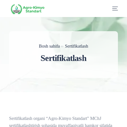
Bosh sahifa
Sertifikatlash
Sertifikatlash
Sertifikatlash organi “Agro-Kimyo Standart” MChJ
UZ
sertifikatlashtirish sohasida muvaffaqiyatli hamkor sifatida